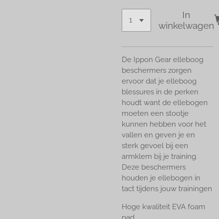
In
winkelwagen
De Ippon Gear elleboog
beschermers zorgen
ervoor dat je elleboog
blessures in de perken
houdt want de ellebogen
moeten een stootje
kunnen hebben voor het
vallen en geven je en
sterk gevoel bij een
armklem bij je training.
Deze beschermers
houden je ellebogen in
tact tijdens jouw trainingen
Hoge kwaliteit EVA foam
pad