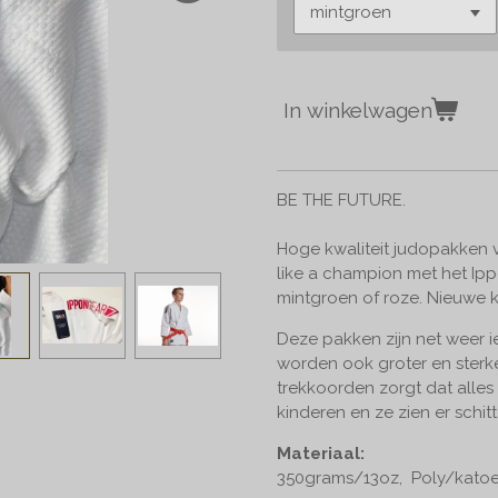
In winkelwagen
BE THE FUTURE.
Hoge kwaliteit judopakken v
like a champion met het Ipp
mintgroen of roze. Nieuwe k
Deze pakken zijn net weer ie
worden ook groter en sterk
trekkoorden zorgt dat alles 
kinderen en ze zien er schitt
Materiaal:
350grams/13oz, Poly/katoe