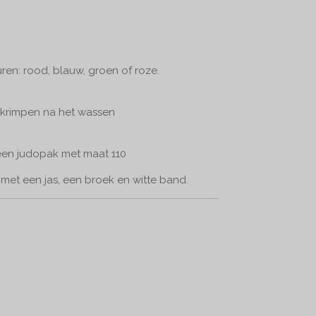
ren: rood, blauw, groen of roze.
 krimpen na het wassen
een judopak met maat 110
met een jas, een broek en witte band.