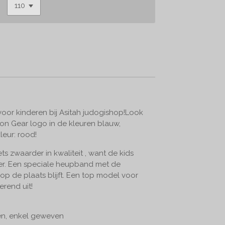
oor kinderen bij Asitah judogishop!Look
on Gear logo in de kleuren blauw,
leur: rood!
ts zwaarder in kwaliteit , want de kids
er. Een speciale heupband met de
op de plaats blijft. Een top model voor
erend uit!
n, enkel geweven