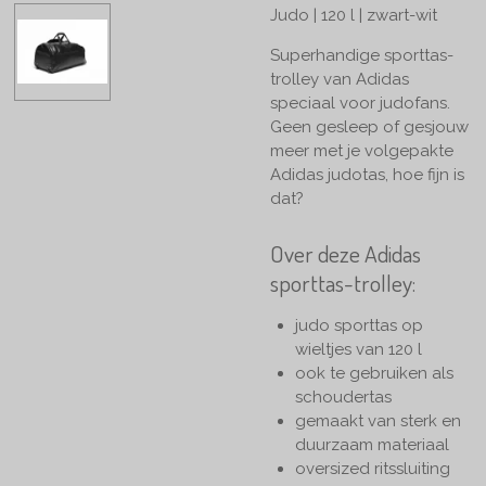
Judo | 120 l | zwart-wit
Superhandige sporttas-
trolley van Adidas
speciaal voor judofans.
Geen gesleep of gesjouw
meer met je volgepakte
Adidas judotas, hoe fijn is
dat?
Over deze Adidas
sporttas-trolley:
judo sporttas op
wieltjes van 120 l
ook te gebruiken als
schoudertas
gemaakt van sterk en
duurzaam materiaal
oversized ritssluiting