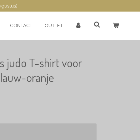
ugustus)
CONTACT
OUTLET
s judo T-shirt voor
blauw-oranje